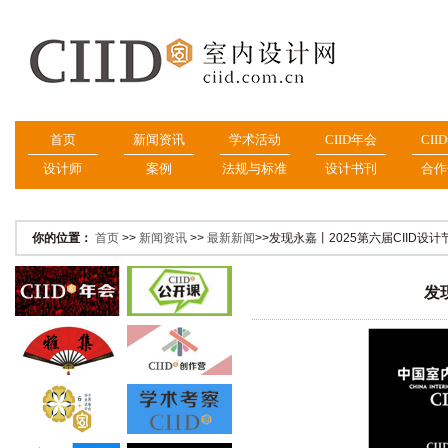
首页
新闻资讯
学术活动
CIID年会
CII
设计师
案例
法规与标准
设计书刊
合作
你的位置：
首页
>>
新闻资讯
>>
最新新闻
>>发现永嘉丨2025第六届CIID
发