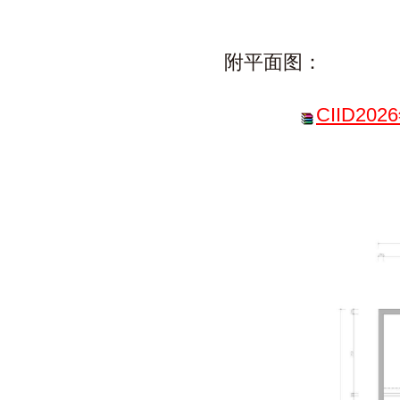
附平面图：
CIID2