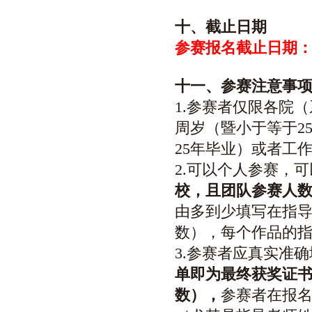
十
、截止日期
参赛
报名截止日期：2
十
一
、参赛注意事
1.参赛者仅限各院
周岁（暨小于等于2
25年毕业
）或者工
2.可以个人参赛，
校，
且团队参赛人数
由多到少填写在指
数
），每个作品的指
3.参赛者应真实准
单即为最终获奖证
数）
，
参赛者在报