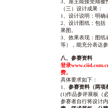
3、屋主能接受颠覆
（三）设计成果：
1、设计说明：明确
2、设计图纸：包
果图。
3、效果表现：图纸
等），能充分表达
八
、参赛资料
登录www.ciid.com.
费
。
具体要求如下：
1、
参赛资料（两项
(1)作品参评展板（
参赛者自行将设计