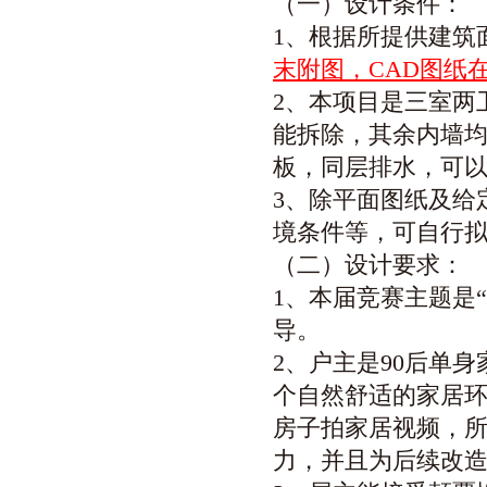
（一）设计条件：
1、根据所提供建筑
末附图，
CAD
图纸
2、本项目是三室两
能拆除，其余内墙
板，同层排水，可
3、除平面图纸及给
境条件等，可自行
（二）
设计要求：
1、本届竞赛主题是
导。
2、户主是90后单
个自然舒适的家居
房子拍家居视频，
力，并且为后续改