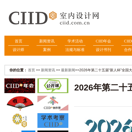
首页
新闻资讯
学术活动
CIID年会
CII
设计师
案例
法规与标准
设计书刊
合作
你的位置：
首页
>>
新闻资讯
>>
最新新闻
>>2026年第二十五届“新人杯”全
2026年第二