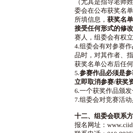
（尤其是指导老师
委会在公布获奖名
所填信息，
获奖名
接受
任何形式的
修
赛人，组委会有权
立
4.组委会有对参赛
品时，对其作者、
获奖名单公布后任
5.
参赛作品必须是参
立即取消参赛/获奖
6.一个获奖作品颁
7.组委会对竞赛活
十
二
、组委会联系
报名网址：www.ciid.