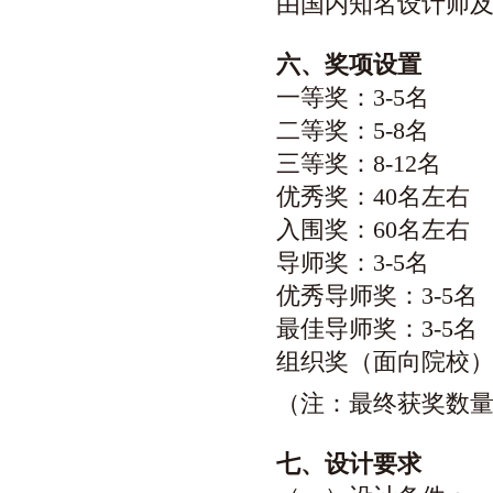
由国内知名设计师
六
、奖项设置
一等奖：3-5名
二等奖：5-8名
三等奖：8-12
优秀奖：40名
入围
奖：60名
导师奖：3-5
优秀导师奖：3-5
最佳导师奖：3-
组织奖（面向院校）
（注：最终获奖数
七
、设计要求