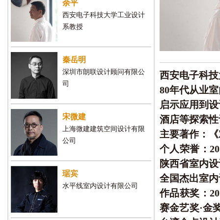
余平
西安电子科技大学工业设计
系教授
秦岳明
深圳市朗联设计顾问有限公
西安电子科技
司
80年代从业
启示应用到设
宋微建
酒店等探索性
上海微建建筑空间设计有限
主要著作：《
公司
个人荣誉：20
陕西省室内设
琚宾
全国杰出室内
水平线室内设计有限公司
作品获奖：2
赛金艺奖·金奖