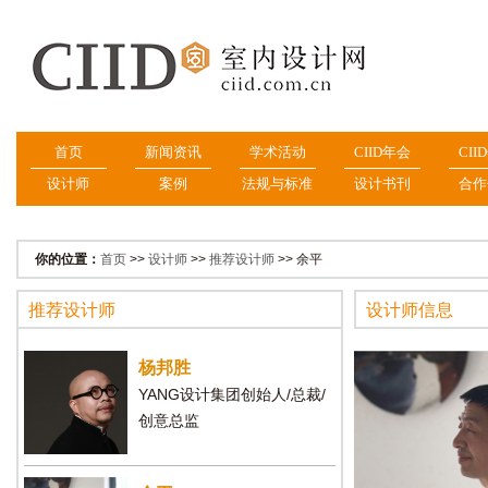
首页
新闻资讯
学术活动
CIID年会
CII
设计师
案例
法规与标准
设计书刊
合作
你的位置：
首页
>>
设计师
>>
推荐设计师
>> 余平
推荐设计师
设计师信息
杨邦胜
YANG设计集团创始人/总裁/
创意总监