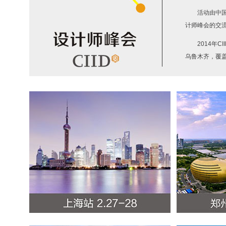
活动由中国
计师峰会的交
2014年
乌鲁木齐，覆