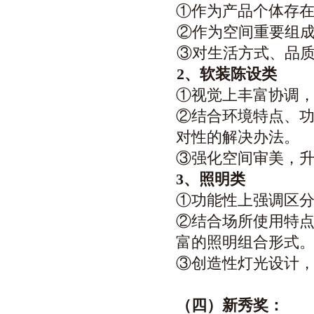
①作为产品个体存
②作为空间重要组
③对生活方式、品
2
、软装陈设类
①视觉上丰富协调
②结合环境特点、
对性的解决办法。
③强化空间审美，
3
、照明类
①功能性上强调区
②结合场所使用特
富的照明组合形式
③创造性灯光设计
（四）新秀奖：