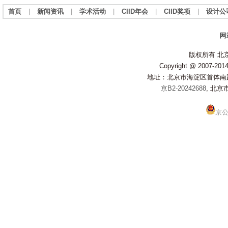
首页
|
新闻资讯
|
学术活动
|
CIID年会
|
CIID奖项
|
设计公
网
版权所有 北
Copyright @ 2007-2014 
地址：北京市海淀区首体南路20
京B2-20242688
, 北京
京公