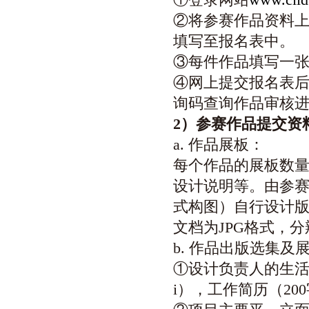
②将参赛作品资料
填写至报名表中。
③每件作品填写一
④网上提交报名表后
询码查询作品审核
2
）参赛作品提交资
a. 作品展板：
每个作品的展板数量
设计说明等。由参赛者
式构图）自行设计
文档为JPG格式，分辨
b. 作品出版选集及
①设计负责人的生活
i），工作简历（2