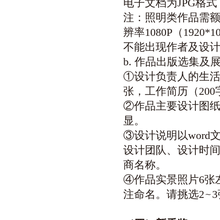
电子文档为JPG格式，
注：照明类作品需额
辨率1080P（192
不能出现作者及设
b. 作品出版选集及
①设计负责人的生活
张，工作简历（20
②作品主要设计图纸需
显。
③设计说明以word
设计团队、设计时
商名称。
④作品实景照片6张左
注命名。请挑选2
~