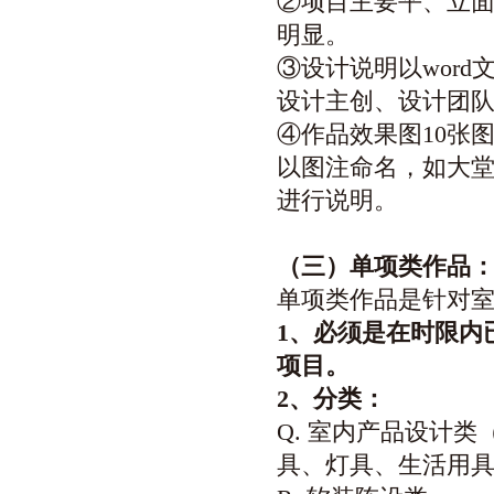
②项目主要平、立面
明显。
③设计说明以wor
设计主创、设计团
④作品效果图10张图
以图注命名，如大堂
进行说明。
（三）单项类作品
单项类作品是针对
1
、必须是在时限内
项目。
2
、分类：
Q. 室内产品设计
具、灯具、生活用