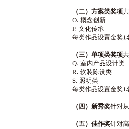
（二）方案类奖项
O. 概念创新
P. 文化传承
每类作品设置金奖1
（三）单项类奖项
Q. 室内产品设计类
R. 软装陈设类
S. 照明类
每类作品设置金奖1
（四）新秀奖
针对从
（五）佳作奖
针对高