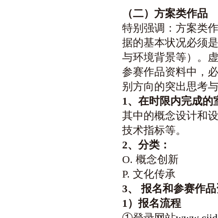
（二）方案类作品
特别强调：方案类
据的基本状况必须
与环境背景等）。
参赛作品资料中，
别方向的突出思考
1
、在时限内完成的
其中的概念设计和
技术指标等。
2
、分类：
O. 概念创新
P. 文化传承
3
、 报名和参赛作
1
）报名流程
①登录网站
www.ciid