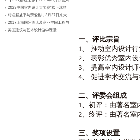
【CIID遇·建之旅】2023年6月以色列
2023中国室内设计大奖赛“松下冰箱
对话赵益平与萧爱彬，3月27日来大
2017上海国际酒店及商业空间工程与
美国建筑与艺术设计游学课堂
一、评比宗旨
1、 推动室内设计
2、 表彰优秀室内
3、 提高室内设计
4、 促进学术交流
二、评委会组成
1、初评：由著名室
2、终评：由著名室
三、奖项设置