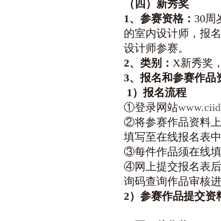
（四）新秀奖
1
、参赛资格：
30
的室内设计师，报
设计师参赛。
2
、类别：
X新秀奖
3
、报名和参赛作品
1
）报名流程
①登录网站
www.c
②将参赛作品资料
填写至在线报名表
③每件作品须在线
④网上提交报名表后
询码查询作品审核
2
）参赛作品提交资