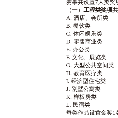
赛事共设置7大类奖
（一）
工程类奖项
共
A. 酒店、会所类
B. 餐饮类
C. 休闲娱乐类
D. 零售商业类
E. 办公类
F. 文化、展览类
G. 大型公共空间类
H. 教育医疗类
I. 经济型住宅类
J. 别墅公寓类
K. 样板房类
L. 民宿类
每类作品设置金奖1