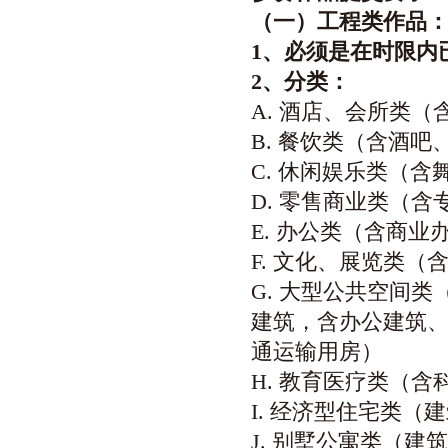
（一）工程类作品
1
、必须是在时限内
2
、分类：
A. 酒店、会所类
B. 餐饮类（含酒吧
C. 休闲娱乐类（含
D. 零售商业类（
E. 办公类（含商
F. 文化、展览类
G. 大型公共空间类
建筑，含办公建筑
通运输用房）
H. 教育医疗类（
I. 经济型住宅类（
J. 别墅公寓类（