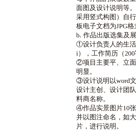
面图及设计说明等。由
采用竖式构图）自
板电子文档为JPG格式
b. 作品出版选集及
①设计负责人的生活
i），工作简历（2
②项目主要平、立面
明显。
③设计说明以word
设计主创、设计团
料商名称。
④作品实景图片10张
并以图注命名，如大
片，进行说明。