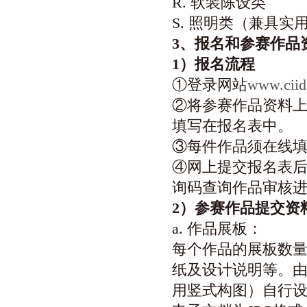
R. 软装陈设类
S. 照明类（兼具
3
、报名和参赛作品
1
）报名流程
①登录网站
www.ciid
②将参赛作品资料
填写在报名表中。
③每件作品须在线
④网上提交报名表后
询码查询作品审核
2
）参赛作品提交资
a. 作品展板：
每个作品的展板数量
纸及设计说明等。由参
用竖式构图）自行