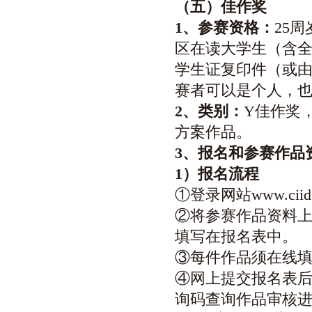
（五）佳作奖
1
、参赛资格：
25
区在读大学生（含
学生证复印件（或
赛者可以是个人，也
2
、类别：
Y佳作奖
方案作品。
3
、报名和参赛作品
1
）报名流程
①登录网站www.ci
②将参赛作品资料
填写在报名表中。
③每件作品须在线
④网上提交报名表后
询码查询作品审核