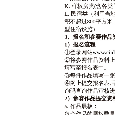
K. 样板房类(含
L. 民宿类（利用
积不超过800平方
型住宿设施）
3
、报名和参赛作品
1
）报名流程
①登录网站
www.ciid
②将参赛作品资料
填写至报名表中。
③每件作品填写一
④网上提交报名表后
询码查询作品审核
2
）参赛作品提交资
a. 作品展板：
每个作品的展板数量