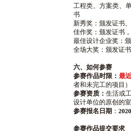
工程类、方案类、
书
新秀奖：颁发证书
佳作奖：颁发证书
最佳设计企业奖：
全场大奖：颁发证
六、如何参赛
参赛作品时限：
最
者和未完工的项目
参赛资质：
生活或
设计单位的原创的
参赛报名日期
：
20
参赛作品提交要求