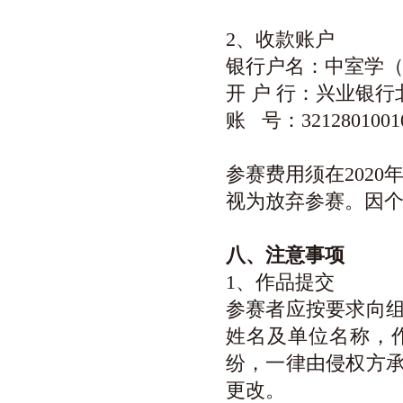
2、收款账户
银行户名：中室学
开 户 行：兴业银
账 号：32128010010
参赛费用须在2020
视为放弃参赛。因
八、注意事项
1、作品提交
参赛者应按要求向
姓名及单位名称，
纷，一律由侵权方
更改。