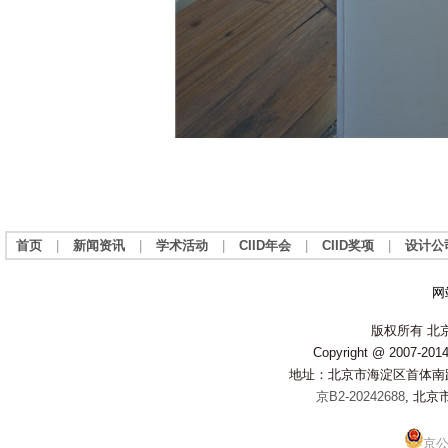
首页
|
新闻资讯
|
学术活动
|
CIID年会
|
CIID奖项
|
设计公
网
版权所有 北
Copyright @ 2007-2014 
地址：北京市海淀区首体南路20
京B2-20242688
, 北京
京公