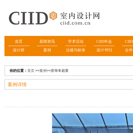
首页
新闻资讯
学术活动
CIID年会
CII
设计师
案例
法规与标准
设计书刊
合作
你的位置：
首页
>>
案例
>>庆华丰岩茶
案例详情