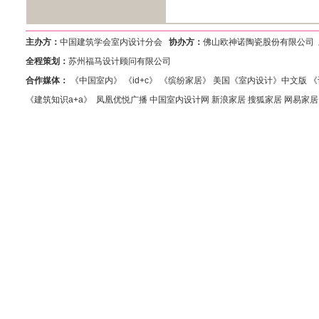
主办方：
中国建筑学会室内设计分会
协办方：
佛山欧神诺陶瓷股份有限公司
全程策划：
苏州福马设计顾问有限公司
合作媒体：
《中国室内》 《id+c》 《缤纷家居》 美国《室内设计》中文
《建筑知识a+a》 凤凰优悦广播 中国室内设计网 新浪家居 搜狐家居 网易家居