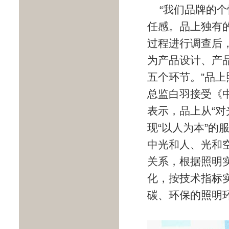
“我们品牌的
任感。品上独有的
过程进行调查后
为产品设计、产
五个环节。”品上
总监白羽接受《
表示，品上从“对
现“以人为本”的
中光和人、光和
关系，根据照明
化，按技术指标
碳、环保的照明