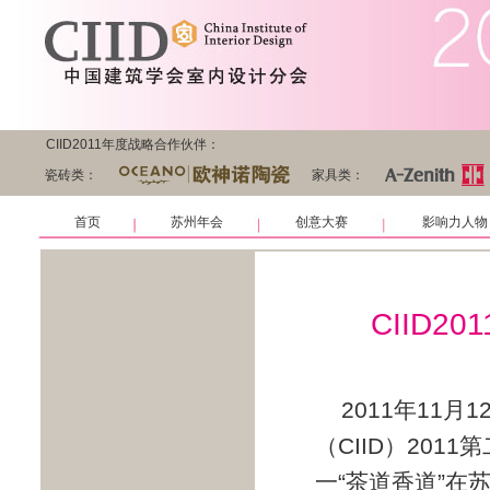
CIID2011年度战略合作伙伴：
瓷砖类：
家具类：
首页
苏州年会
创意大赛
影响力人物
CIID2
2011年11
（CIID）20
一“茶道香道”在