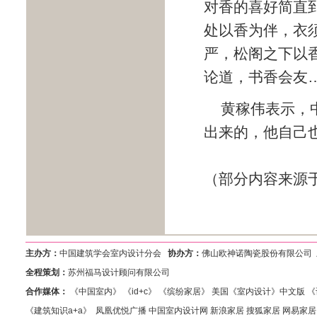
对香的喜好简直
处以香为伴，衣
严，松阁之下以
论道，书香会友
黄稼伟表示，
出来的，他自己
（部分内容来源
主办方：
中国建筑学会室内设计分会
协办方：
佛山欧神诺陶瓷股份有限公司
全程策划：
苏州福马设计顾问有限公司
合作媒体：
《中国室内》 《id+c》 《缤纷家居》 美国《室内设计》中文
《建筑知识a+a》 凤凰优悦广播 中国室内设计网 新浪家居 搜狐家居 网易家居