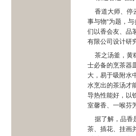
香道大师、停云
事与物”为题，与参
们以香会友、品
有限公司设计研
茶之汤釜，黄
士必备的烹茶器
大，易于吸附水
水烹出的茶汤才
导热性能好，以
室馨香、一喉芬芳
据了解，品香
茶、插花、挂画并