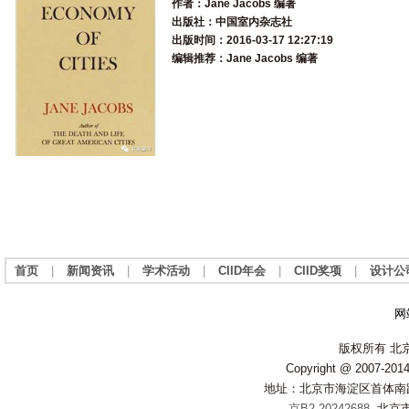
作者：Jane Jacobs 编著
出版社：中国室内杂志社
出版时间：2016-03-17 12:27:19
编辑推荐：Jane Jacobs 编著
首页
|
新闻资讯
|
学术活动
|
CIID年会
|
CIID奖项
|
设计公
网
版权所有 北
Copyright @ 2007-2014 
地址：北京市海淀区首体南路20
京B2-20242688
, 北京