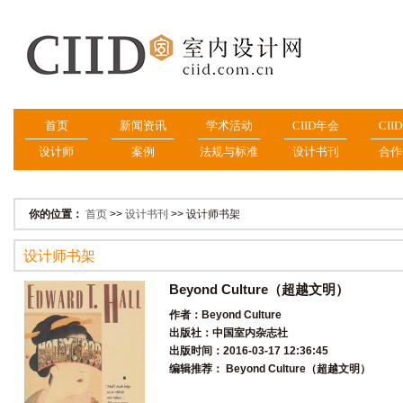
首页
新闻资讯
学术活动
CIID年会
CII
设计师
案例
法规与标准
设计书刊
合作
你的位置：
首页
>>
设计书刊
>> 设计师书架
设计师书架
Beyond Culture（超越文明）
作者：Beyond Culture
出版社：中国室内杂志社
出版时间：2016-03-17 12:36:45
编辑推荐： Beyond Culture（超越文明）